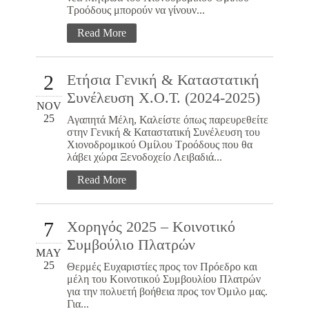
Τροόδους μπορούν να γίνουν...
Read More
2
Ετήσια Γενική & Καταστατική
Συνέλευση Χ.Ο.Τ. (2024-2025)
NOV
25
Αγαπητά Μέλη, Καλείστε όπως παρευρεθείτε
στην Γενική & Καταστατική Συνέλευση του
Χιονοδρομικού Ομίλου Τροόδους που θα
λάβει χώρα Ξενοδοχείο Λειβαδιά...
Read More
7
Χορηγός 2025 – Κοινοτικό
Συμβούλιο Πλατρών
MAY
25
Θερμές Ευχαριστίες προς τον Πρόεδρο και
μέλη του Κοινοτικού Συμβουλίου Πλατρών
για την πολυετή βοήθεια προς τον Όμιλο μας.
Για...