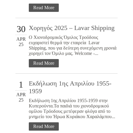
Read More
30
Χορηγός 2025 – Lavar Shipping
Ο Χιονοδρομικός Όμιλος Τροόδους
APR
ευχαριστεί θερμά την εταιρεία Lavar
25
Shipping, που για δεύτερη συνεχόμενη χρονιά
χορηγεί τον Όμιλο μας. Welcome -...
Read More
1
Εκδήλωση 1ης Απριλίου 1955-
1959
APR
25
Εκδήλωση 1ης Απριλίου 1955-1959 στην
Κυπερούντα.Τα παιδιά του χιονοδρομικού
ομίλου Τρόοδους μετέφεραν φλόγα από το
μνημείο του Ήρωα Κυριάκου Χαραλάμπου...
Read More