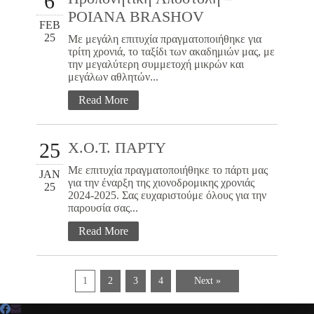
6
POIANA BRASHOV
FEB
25
Με μεγάλη επιτυχία πραγματοποιήθηκε για
τρίτη χρονιά, το ταξίδι των ακαδημιών μας, με
την μεγαλύτερη συμμετοχή μικρών και
μεγάλων αθλητών...
Read More
25
X.O.T. ΠΑΡΤΥ
Με επιτυχία πραγματοποιήθηκε το πάρτι μας
JAN
για την έναρξη της χιονοδρομικης χρονιάς
25
2024-2025. Σας ευχαριστούμε όλους για την
παρουσία σας...
Read More
1
2
3
4
Next »