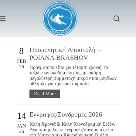
8
Προπονητική Αποστολή –
POIANA BRASHOV
FEB
26
Πραγματοποιείται για τέταρτη χρονιά, το
ταξίδι των ακαδημιών μας, με ακόμη
μεγαλύτερη συμμετοχή μικρών και μεγάλων
αθλητών για την προετοιμασία...
Read More
14
Εγγραφές/Συνδρομές 2026
Καλή Χρονιά & Καλή Χιονοδρομική Σεζόν.
JAN
Αγαπητά μέλη, οι εγγραφές/συνδρομές στα
26
νέα Μητρώα του Χιονοδρομικού Ομίλου