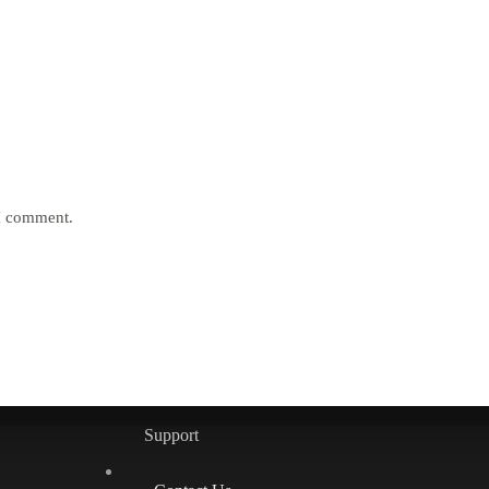
 I comment.
Support