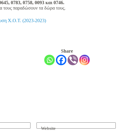
 0645, 0783, 0758, 0093 και 0746.
να τους παραδώσουν τα δώρα τους.
υση Χ.Ο.Τ. (2023-2023)
Share
Website