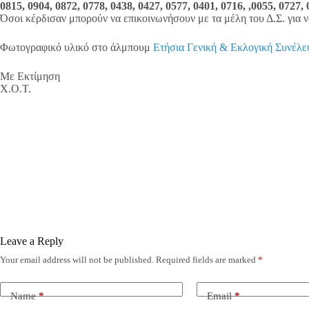
0815, 0904, 0872, 0778, 0438, 0427, 0577, 0401, 0716, ,0055, 0727,
Όσοι κέρδισαν μπορούν να επικοινωνήσουν με τα μέλη του Δ.Σ. για 
Φωτογραφικό υλικό στο άλμπουμ
Ετήσια Γενική & Εκλογική Συνέλε
Με Εκτίμηση
Χ.Ο.Τ.
Leave a Reply
Your email address will not be published.
Required fields are marked
*
Name
*
Email
*