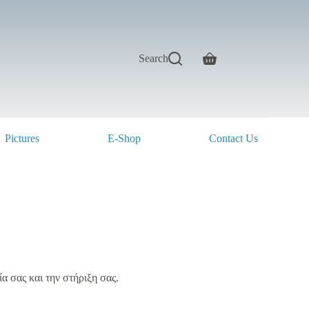
Search
Shopping
cart
Pictures
E-Shop
Contact Us
α σας και την στήριξη σας.