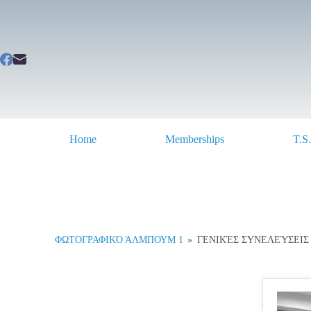
Home
Memberships
T.S
ΦΩΤΟΓΡΑΦΙΚΌ ΆΛΜΠΟΥΜ 1
»
ΓΕΝΙΚΈΣ ΣΥΝΕΛΕΎΣΕΙΣ