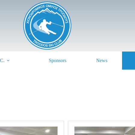
.C.
Sponsors
News