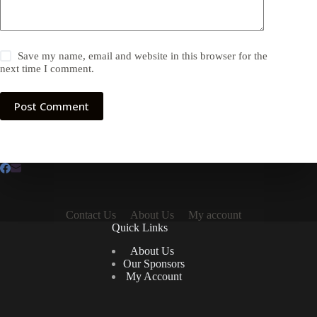
Save my name, email and website in this browser for the
next time I comment.
Post Comment
Contact Us
About Us
My account
Quick Links
About Us
Our Sponsors
My Account